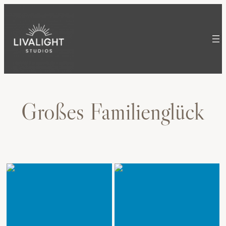
Zum
Inhalt
springen
Großes Familienglück