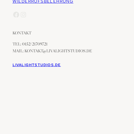
WIEDERRUFSBELEHRUNG
Facebook
Instagram
KONTAKT
TEL: 0152/21709721
MAIL: KONTAKT@LIVALIGHTSTUDIOS.DE
LIVALIGHTSTUDIOS.DE