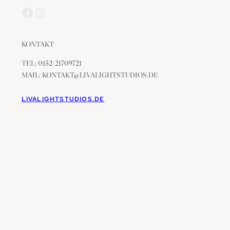
Facebook
Instagram
KONTAKT
TEL: 0152/21709721
MAIL: KONTAKT@LIVALIGHTSTUDIOS.DE
LIVALIGHTSTUDIOS.DE